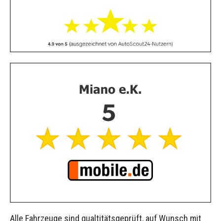
Alle Fahrzeuge sind qualtitätsgeprüft, auf Wunsch mit