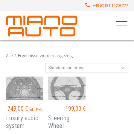
+49 (0)151 14703777
Alle 2 Ergebnisse werden angezeigt
749,00
€
199,00
€
inkl. MwSt.
Luxury audio
Steering
system
Wheel