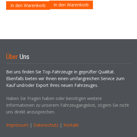
In den Warenkorb
In den Warenkorb
79,00 €
49,00 €.
Über
Uns
Bei uns finden Sie Top-Fahrzeuge in geprüfter Qualität.
Ebenfalls bieten wir Ihnen einen umfangreichen Service zum
Kauf und/oder Export Ihres neuen Fahrzeuges.
Haben Sie Fragen haben oder benötigen weitere
Informationen zu unserem Fahrzeugangebot, zögern Sie nicht
uns direkt anzusprechen.
Impressum
|
Datenschutz
|
Kontakt