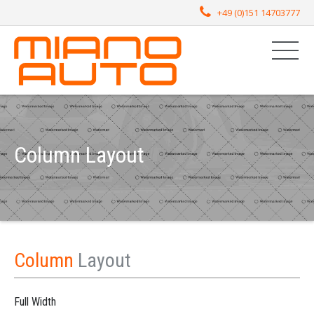
+49 (0)151 14703777
Column Layout
Column
Layout
Full Width