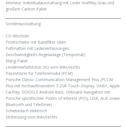
Interieur: Individualausstattung mit Leder Graffitiy-Grau und
großem Carbon-Paket
Sonderausstattung:
CD-Wechsler
Frontscheibe mit Bandfilter oben
Fußmatten mit Ledereinfassungen
Geschwindigkeits-Regelanlage (Tempomat)
Klang-Paket
Lendenwirbelstütze Sitz vorn links/rechts
Passivhörer für Telefonmodul (PCM)
Porsche Classic Communication Management Plus (PCCM
Plus mit hochauflösendem 7-Zoll-Touch-Display, DAB+, Apple
CarPlay, GOOGLE Android Auto, Onboard-Navigation mit
Porsche spezifischen Points of Interest (POI), USB, AUX sowie
Bluetooth und Telefonie)
Schiebedach elektrisch
Sitzheizung vorn links/rechts