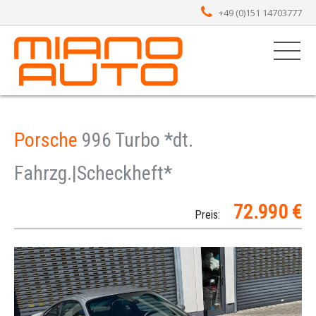
+49 (0)151 14703777
Porsche
996 Turbo *dt.
Fahrzg.|Scheckheft*
72.990 €
Preis: