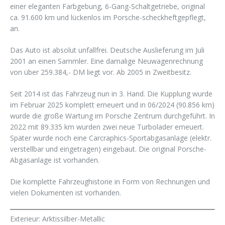
einer eleganten Farbgebung, 6-Gang-Schaltgetriebe, original
ca. 91.600 km und lückenlos im Porsche-scheckheftgepflegt,
an.
Das Auto ist absolut unfallfrei. Deutsche Auslieferung im Juli
2001 an einen Sammler. Eine damalige Neuwagenrechnung
von über 259.384,- DM liegt vor. Ab 2005 in Zweitbesitz.
Seit 2014 ist das Fahrzeug nun in 3. Hand. Die Kupplung wurde
im Februar 2025 komplett erneuert und in 06/2024 (90.856 km)
wurde die große Wartung im Porsche Zentrum durchgeführt. In
2022 mit 89.335 km wurden zwei neue Turbolader erneuert.
Später wurde noch eine Carcraphics-Sportabgasanlage (elektr.
verstellbar und eingetragen) eingebaut. Die original Porsche-
Abgasanlage ist vorhanden.
Die komplette Fahrzeughistorie in Form von Rechnungen und
vielen Dokumenten ist vorhanden.
Exterieur: Arktissilber-Metallic