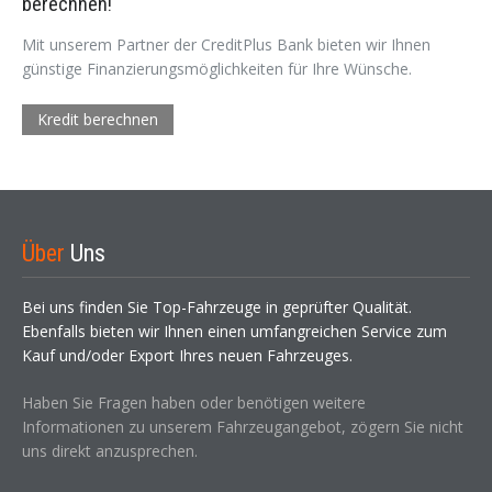
berechnen!
Mit unserem Partner der CreditPlus Bank bieten wir Ihnen
günstige Finanzierungsmöglichkeiten für Ihre Wünsche.
Kredit berechnen
Über
Uns
Bei uns finden Sie Top-Fahrzeuge in geprüfter Qualität.
Ebenfalls bieten wir Ihnen einen umfangreichen Service zum
Kauf und/oder Export Ihres neuen Fahrzeuges.
Haben Sie Fragen haben oder benötigen weitere
Informationen zu unserem Fahrzeugangebot, zögern Sie nicht
uns direkt anzusprechen.