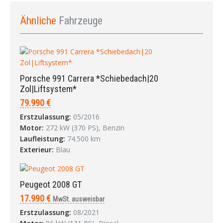
Ähnliche
Fahrzeuge
Porsche 991 Carrera *Schiebedach|20
Zol|Liftsystem*
79.990 €
Erstzulassung:
05/2016
Motor:
272 kW (370 PS), Benzin
Laufleistung:
74.500 km
Exterieur:
Blau
Peugeot 2008 GT
17.990 €
MwSt. ausweisbar
Erstzulassung:
08/2021