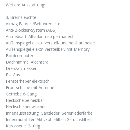
Weitere Ausstattung:
3. Bremsleuchte
Airbag Fahrer-/Beifahrerseite
Anti-Blockier-System (ABS)
Antriebsart: Allradantrieb permanent
Außenspiegel elektr. verstell- und heizbar, beide
Außenspiegel elektr. verstellbar, mit Memory
Bordcomputer
Dachhimmel Alcantara
Drehzahlmesser
E – Gas
Fensterheber elektrisch
Frontscheibe mit Antenne
Getriebe 6-Gang
Heckscheibe heizbar
Heckscheibenwischer
Innenausstattung: Ganzleder, Serienlederfarbe
Innenraumfilter: Aktivkohlefilter (Geruchsfilter)
Karosserie: 2-türig