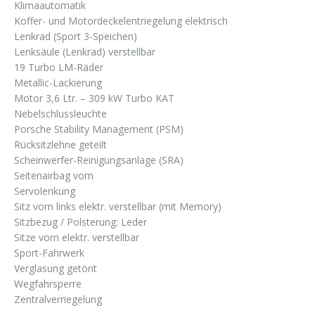
Klimaautomatik
Koffer- und Motordeckelentriegelung elektrisch
Lenkrad (Sport 3-Speichen)
Lenksäule (Lenkrad) verstellbar
19 Turbo LM-Räder
Metallic-Lackierung
Motor 3,6 Ltr. – 309 kW Turbo KAT
Nebelschlussleuchte
Porsche Stability Management (PSM)
Rücksitzlehne geteilt
Scheinwerfer-Reinigungsanlage (SRA)
Seitenairbag vorn
Servolenkung
Sitz vorn links elektr. verstellbar (mit Memory)
Sitzbezug / Polsterung: Leder
Sitze vorn elektr. verstellbar
Sport-Fahrwerk
Verglasung getönt
Wegfahrsperre
Zentralverriegelung