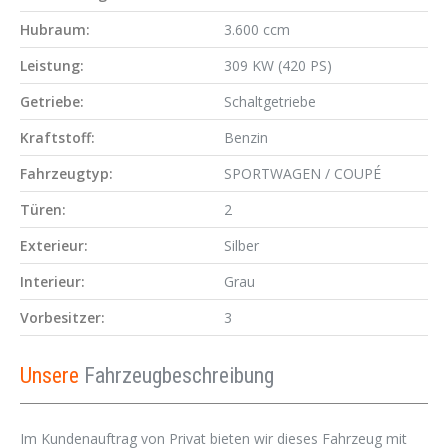
Hubraum:
3.600 ccm
Leistung:
309 KW (420 PS)
Getriebe:
Schaltgetriebe
Kraftstoff:
Benzin
Fahrzeugtyp:
SPORTWAGEN / COUPÉ
Türen:
2
Exterieur:
Silber
Interieur:
Grau
Vorbesitzer:
3
Unsere
Fahrzeugbeschreibung
Im Kundenauftrag von Privat bieten wir dieses Fahrzeug mit