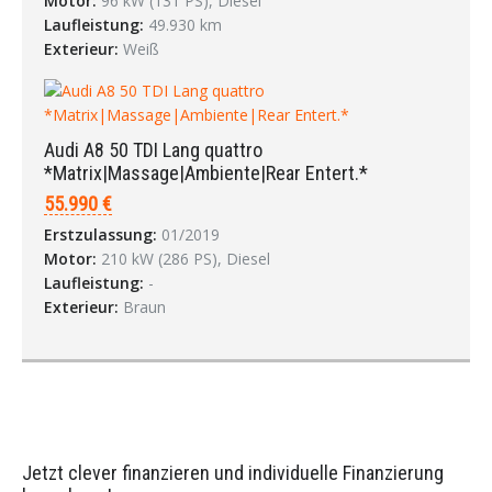
Motor:
96 kW (131 PS), Diesel
Laufleistung:
49.930 km
Exterieur:
Weiß
Audi A8 50 TDI Lang quattro
*Matrix|Massage|Ambiente|Rear Entert.*
55.990 €
Erstzulassung:
01/2019
Motor:
210 kW (286 PS), Diesel
Laufleistung:
-
Exterieur:
Braun
Jetzt clever finanzieren und individuelle Finanzierung