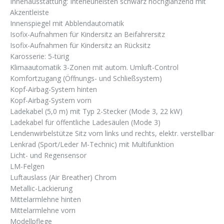
Innenausstattung: Interieurleisten schwarz hochglänzend mit
Akzentleiste
Innenspiegel mit Abblendautomatik
Isofix-Aufnahmen für Kindersitz an Beifahrersitz
Isofix-Aufnahmen für Kindersitz an Rücksitz
Karosserie: 5-türig
Klimaautomatik 3-Zonen mit autom. Umluft-Control
Komfortzugang (Öffnungs- und Schließsystem)
Kopf-Airbag-System hinten
Kopf-Airbag-System vorn
Ladekabel (5,0 m) mit Typ 2-Stecker (Mode 3, 22 kW)
Ladekabel für öffentliche Ladesäulen (Mode 3)
Lendenwirbelstütze Sitz vorn links und rechts, elektr. verstellbar
Lenkrad (Sport/Leder M-Technic) mit Multifunktion
Licht- und Regensensor
LM-Felgen
Luftauslass (Air Breather) Chrom
Metallic-Lackierung
Mittelarmlehne hinten
Mittelarmlehne vorn
Modellpflege