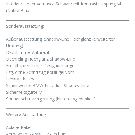
Interieur: Leder Vernasca Schwarz mit Kontraststeppung M
(Nähte Blau)
Sonderausstattung:
Außenausstattung: Shadow-Line Hochglanz (erweiterter
Umfang)
Dachhimmel Anthrazit
Dachreling Hochglanz Shadow-Line
Entfall spezifischer Designumfänge
Fzg. ohne Schriftzug Kotflügel vorn
Lenkrad heizbar
Scheinwerfer BMW Individual Shadow-Line
Sicherheitsgurte M
Sonnenschutzverglasung (hinten abgedunkelt)
Weitere Ausstattung:
Ablage-Paket
Aerodynamik-Paket M-Technic