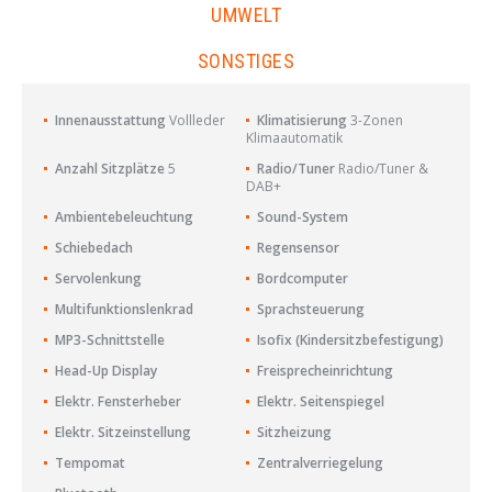
UMWELT
SONSTIGES
Innenausstattung
Vollleder
Klimatisierung
3-Zonen
Klimaautomatik
Anzahl Sitzplätze
5
Radio/Tuner
Radio/Tuner &
DAB+
Ambientebeleuchtung
Sound-System
Schiebedach
Regensensor
Servolenkung
Bordcomputer
Multifunktionslenkrad
Sprachsteuerung
MP3-Schnittstelle
Isofix (Kindersitzbefestigung)
Head-Up Display
Freisprecheinrichtung
Elektr. Fensterheber
Elektr. Seitenspiegel
Elektr. Sitzeinstellung
Sitzheizung
Tempomat
Zentralverriegelung