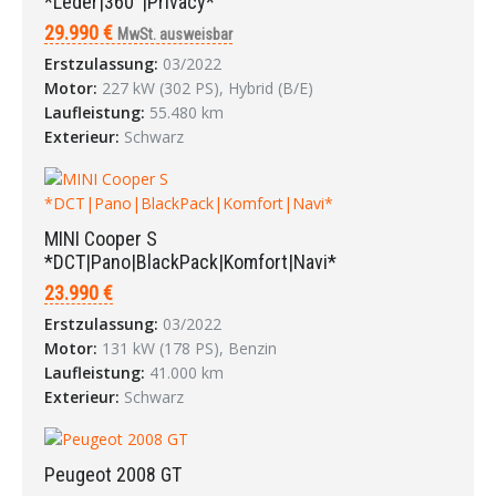
*Leder|360°|Privacy*
29.990 €
MwSt. ausweisbar
Erstzulassung:
03/2022
Motor:
227 kW (302 PS), Hybrid (B/E)
Laufleistung:
55.480 km
Exterieur:
Schwarz
MINI Cooper S
*DCT|Pano|BlackPack|Komfort|Navi*
23.990 €
Erstzulassung:
03/2022
Motor:
131 kW (178 PS), Benzin
Laufleistung:
41.000 km
Exterieur:
Schwarz
Peugeot 2008 GT