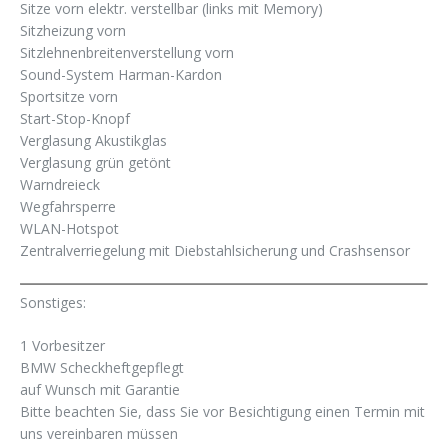
Sitze vorn elektr. verstellbar (links mit Memory)
Sitzheizung vorn
Sitzlehnenbreitenverstellung vorn
Sound-System Harman-Kardon
Sportsitze vorn
Start-Stop-Knopf
Verglasung Akustikglas
Verglasung grün getönt
Warndreieck
Wegfahrsperre
WLAN-Hotspot
Zentralverriegelung mit Diebstahlsicherung und Crashsensor
Sonstiges:
1 Vorbesitzer
BMW Scheckheftgepflegt
auf Wunsch mit Garantie
Bitte beachten Sie, dass Sie vor Besichtigung einen Termin mit
uns vereinbaren müssen