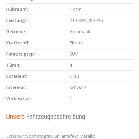
Hubraum:
1 ccm
Leistung:
210 KW (286 PS)
Getriebe:
Automatik
Kraftstoff:
Elektro
Fahrzeugtyp:
SUV
Türen:
4
Exterieur:
Grau
Interieur:
Schwarz
Vorbesitzer:
1
Unsere
Fahrzeugbeschreibung
Exterieur: Sophistograu Brillantefekt Metallic