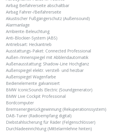
Airbag Beifahrerseite abschaltbar
Airbag Fahrer-/Beifahrerseite
Akustischer Fußgängerschutz (Außensound)
Alarmanlage
Ambiente-Beleuchtung
Anti-Blockier-System (ABS)
Antriebsart: Heckantrieb
Ausstattungs-Paket: Connected Professional
Außen-/Innenspiegel mit Abblendautomatik
Außenausstattung: Shadow-Line Hochglanz
Außenspiegel elektr. verstell- und heizbar
Außenspiegel Wagenfarbe
Bedienelemente galvanisiert
BMW IconicSounds Electric (Soundgenerator)
BMW Live Cockpit Professional
Bordcomputer
Bremsenergierückgewinnung (Rekuperationssystem)
DAB-Tuner (Radioempfang digital)
Diebstahlsicherung für Räder (Felgenschlösser)
Durchladeeinrichtung (Mittelarmlehne hinten)